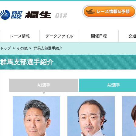
レース情報
データファイル
開催日程
交
トップ
その他
群馬支部選手紹介
群馬支部選手紹介
A1選手
A2選手