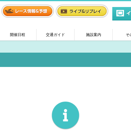
開催日程
交通ガイド
施設案内
そ